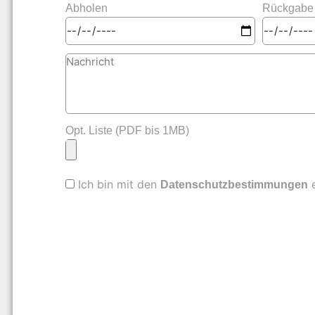
Abholen
Rückgabe
Opt. Liste (PDF bis 1MB)
Ich bin mit den
e
Datenschutzbestimmungen