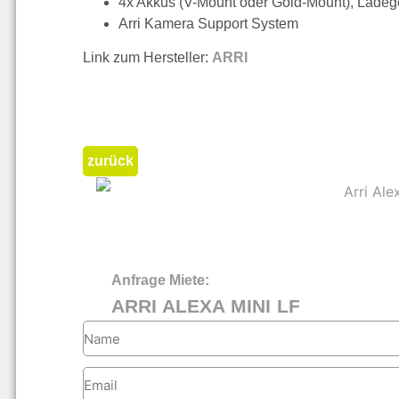
4x Akkus (V-Mount oder Gold-Mount), Ladeg
Arri Kamera Support System
Link zum Hersteller:
ARRI
zurück
Anfrage Miete:
ARRI ALEXA MINI LF