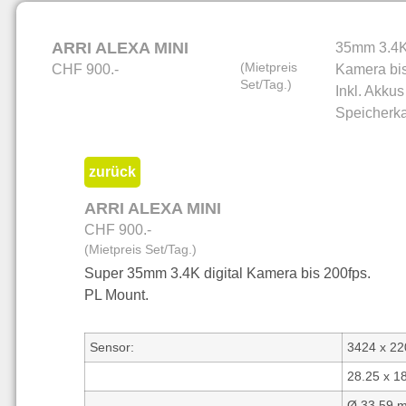
ARRI ALEXA MINI
35mm 3.4K 
(Mietpreis
CHF 900.-
Kamera bis
Set/Tag.)
Inkl. Akku
Speicherka
zurück
ARRI ALEXA MINI
CHF 900.-
(Mietpreis Set/Tag.)
Super 35mm 3.4K digital Kamera bis 200fps.
PL Mount.
Sensor:
3424 x 22
28.25 x 1
Ø 33.59 