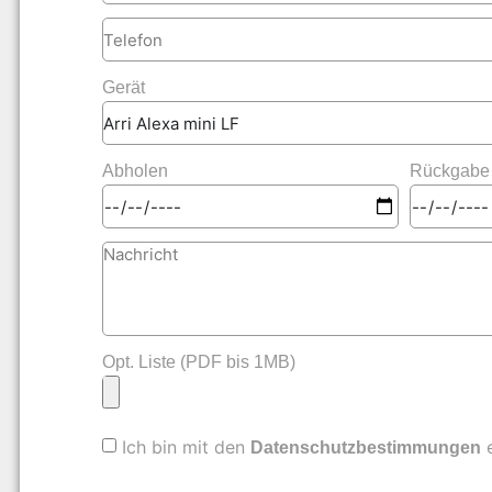
Gerät
Abholen
Rückgabe
Opt. Liste (PDF bis 1MB)
Ich bin mit den
e
Datenschutzbestimmungen