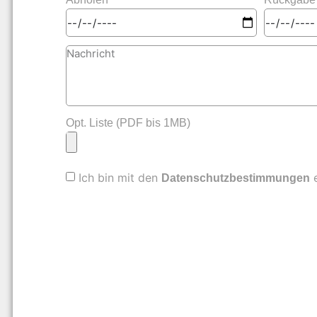
Opt. Liste (PDF bis 1MB)
Ich bin mit den
e
Datenschutzbestimmungen