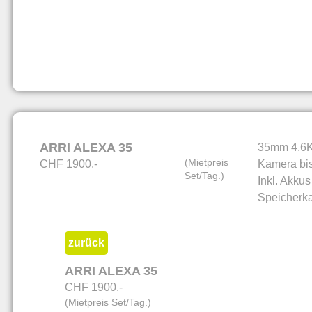
ARRI ALEXA 35
35mm 4.6K 
(Mietpreis
CHF 1900.-
Kamera bis
Set/Tag.)
Inkl. Akku
Speicherka
zurück
ARRI ALEXA 35
CHF 1900.-
(Mietpreis Set/Tag.)