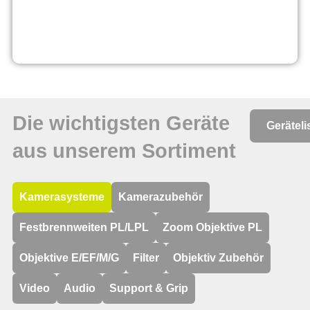
Die wichtigsten Geräte
Geräteli
aus unserem Sortiment
Kamerasysteme
Kamerazubehör
Festbrennweiten PL/LPL
Zoom Objektive PL
Objektive E/EF/M/G
Filter
Objektiv Zubehör
Video
Audio
Support & Grip