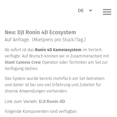
DE
EN
Neu: DJI Ronin 4D Ecosystem
Auf Anfrage.
(Mietpreis pro Stück/Tag.)
Ab sofort ist das
Ronin 4D Kamerasystem
im Verleih
verfügbr. Auf Wunsch können wir in Zusammenarbeit mit
Stunt Camera Crew
Operator oder Techniker am Set zur
Verfügung stellen.
Das System wurde bereits mehrfach am Set betrieben
und daher ist bei uns viel Erfahrung und Zubehör für
diverse Anwendungen vorhanden.
Link zum Verleih:
DJI Ronin 4D
Folgende Komponenten sind verfügbar: