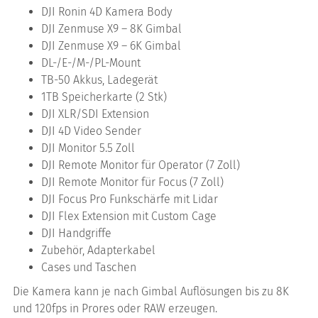
DJI Ronin 4D Kamera Body
DJI Zenmuse X9 – 8K Gimbal
DJI Zenmuse X9 – 6K Gimbal
DL-/E-/M-/PL-Mount
TB-50 Akkus, Ladegerät
1TB Speicherkarte (2 Stk)
DJI XLR/SDI Extension
DJI 4D Video Sender
DJI Monitor 5.5 Zoll
DJI Remote Monitor für Operator (7 Zoll)
DJI Remote Monitor für Focus (7 Zoll)
DJI Focus Pro Funkschärfe mit Lidar
DJI Flex Extension mit Custom Cage
DJI Handgriffe
Zubehör, Adapterkabel
Cases und Taschen
Die Kamera kann je nach Gimbal Auflösungen bis zu 8K
und 120fps in Prores oder RAW erzeugen.