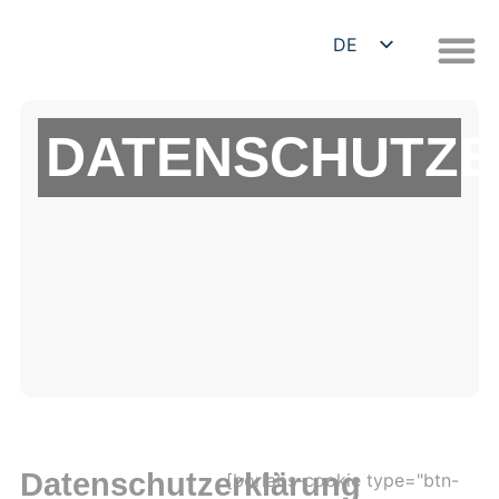
DE
EN
DATENSCHUTZ
Datenschutzerklärung
[borlabs-cookie type="btn-