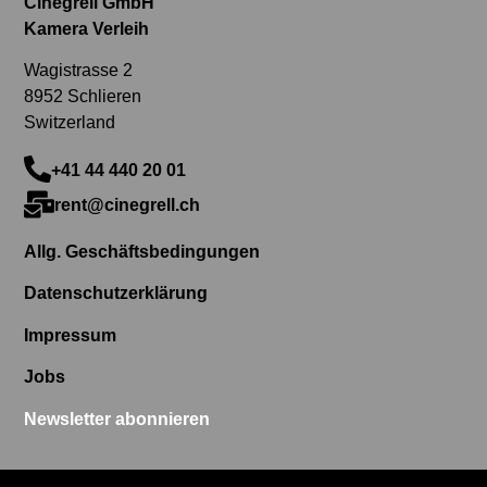
Cinegrell GmbH
Kamera Verleih
Wagistrasse 2
8952 Schlieren
Switzerland
+41 44 440 20 01
rent@cinegrell.ch
Allg. Geschäftsbedingungen
Datenschutzerklärung
Impressum
Jobs
Newsletter abonnieren