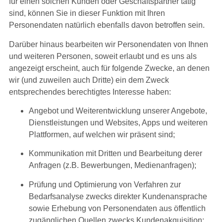
für einen solchen Kunden oder Geschäftspartner tätig
sind, können Sie in dieser Funktion mit Ihren
Personendaten natürlich ebenfalls davon betroffen sein.
Darüber hinaus bearbeiten wir Personendaten von Ihnen
und weiteren Personen, soweit erlaubt und es uns als
angezeigt erscheint, auch für folgende Zwecke, an denen
wir (und zuweilen auch Dritte) ein dem Zweck
entsprechendes berechtigtes Interesse haben:
Angebot und Weiterentwicklung unserer Angebote,
Dienstleistungen und Websites, Apps und weiteren
Plattformen, auf welchen wir präsent sind;
Kommunikation mit Dritten und Bearbeitung derer
Anfragen (z.B. Bewerbungen, Medienanfragen);
Prüfung und Optimierung von Verfahren zur
Bedarfsanalyse zwecks direkter Kundenansprache
sowie Erhebung von Personendaten aus öffentlich
zugänglichen Quellen zwecks Kundenakquisition;