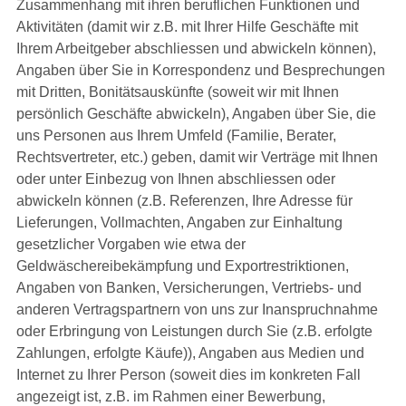
Zusammenhang mit ihren beruflichen Funktionen und
Aktivitäten (damit wir z.B. mit Ihrer Hilfe Geschäfte mit
Ihrem Arbeitgeber abschliessen und abwickeln können),
Angaben über Sie in Korrespondenz und Besprechungen
mit Dritten, Bonitätsauskünfte (soweit wir mit Ihnen
persönlich Geschäfte abwickeln), Angaben über Sie, die
uns Personen aus Ihrem Umfeld (Familie, Berater,
Rechtsvertreter, etc.) geben, damit wir Verträge mit Ihnen
oder unter Einbezug von Ihnen abschliessen oder
abwickeln können (z.B. Referenzen, Ihre Adresse für
Lieferungen, Vollmachten, Angaben zur Einhaltung
gesetzlicher Vorgaben wie etwa der
Geldwäschereibekämpfung und Exportrestriktionen,
Angaben von Banken, Versicherungen, Vertriebs- und
anderen Vertragspartnern von uns zur Inanspruchnahme
oder Erbringung von Leistungen durch Sie (z.B. erfolgte
Zahlungen, erfolgte Käufe)), Angaben aus Medien und
Internet zu Ihrer Person (soweit dies im konkreten Fall
angezeigt ist, z.B. im Rahmen einer Bewerbung,