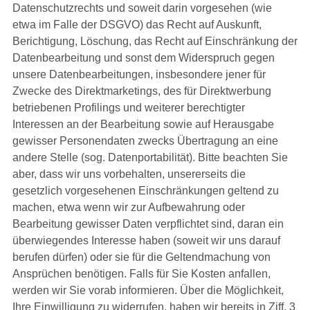
Datenschutzrechts und soweit darin vorgesehen (wie
etwa im Falle der DSGVO) das Recht auf Auskunft,
Berichtigung, Löschung, das Recht auf Einschränkung der
Datenbearbeitung und sonst dem Widerspruch gegen
unsere Datenbearbeitungen, insbesondere jener für
Zwecke des Direktmarketings, des für Direktwerbung
betriebenen Profilings und weiterer berechtigter
Interessen an der Bearbeitung sowie auf Herausgabe
gewisser Personendaten zwecks Übertragung an eine
andere Stelle (sog. Datenportabilität). Bitte beachten Sie
aber, dass wir uns vorbehalten, unsererseits die
gesetzlich vorgesehenen Einschränkungen geltend zu
machen, etwa wenn wir zur Aufbewahrung oder
Bearbeitung gewisser Daten verpflichtet sind, daran ein
überwiegendes Interesse haben (soweit wir uns darauf
berufen dürfen) oder sie für die Geltendmachung von
Ansprüchen benötigen. Falls für Sie Kosten anfallen,
werden wir Sie vorab informieren. Über die Möglichkeit,
Ihre Einwilligung zu widerrufen, haben wir bereits in Ziff. 3