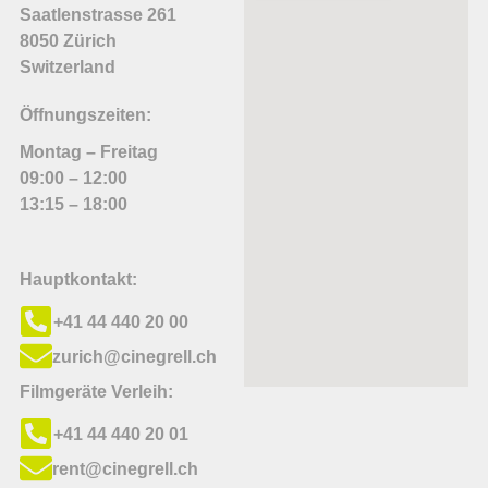
Saatlenstrasse 261
8050 Zürich
Switzerland
Öffnungszeiten:
Montag – Freitag
09:00 – 12:00
13:15 – 18:00
Hauptkontakt:
+41 44 440 20 00
zurich@cinegrell.ch
Filmgeräte Verleih:
+41 44 440 20 01
rent@cinegrell.ch