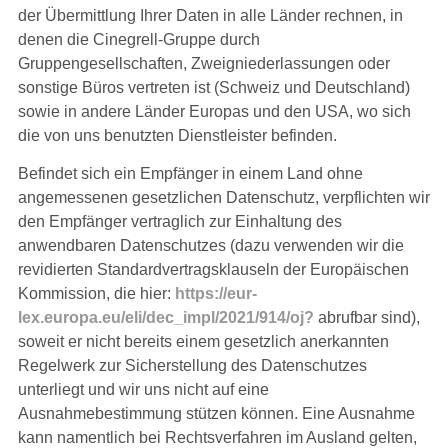
der Übermittlung Ihrer Daten in alle Länder rechnen, in
denen die Cinegrell-Gruppe durch
Gruppengesellschaften, Zweigniederlassungen oder
sonstige Büros vertreten ist (Schweiz und Deutschland)
sowie in andere Länder Europas und den USA, wo sich
die von uns benutzten Dienstleister befinden.
Befindet sich ein Empfänger in einem Land ohne
angemessenen gesetzlichen Datenschutz, verpflichten wir
den Empfänger vertraglich zur Einhaltung des
anwendbaren Datenschutzes (dazu verwenden wir die
revidierten Standardvertragsklauseln der Europäischen
Kommission, die hier:
https://eur-
lex.europa.eu/eli/dec_impl/2021/914/oj?
abrufbar sind),
soweit er nicht bereits einem gesetzlich anerkannten
Regelwerk zur Sicherstellung des Datenschutzes
unterliegt und wir uns nicht auf eine
Ausnahmebestimmung stützen können. Eine Ausnahme
kann namentlich bei Rechtsverfahren im Ausland gelten,