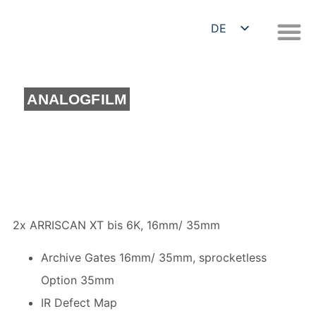
DE
EN
ANALOGFILM
2x ARRISCAN XT bis 6K, 16mm/ 35mm
Archive Gates 16mm/ 35mm, sprocketless
Option 35mm
IR Defect Map