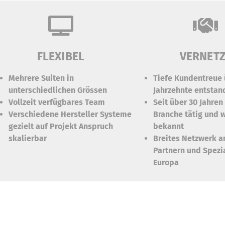
FLEXIBEL
VERNET
Mehrere Suiten in
Tiefe Kundentreue
unterschiedlichen Grössen
Jahrzehnte entstan
Vollzeit verfügbares Team
Seit über 30 Jahren
Verschiedene Hersteller Systeme
Branche tätig und w
gezielt auf Projekt Anspruch
bekannt
skalierbar
Breites Netzwerk an
Partnern und Spezia
Europa