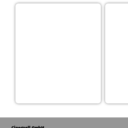
Cinegrell GmbH