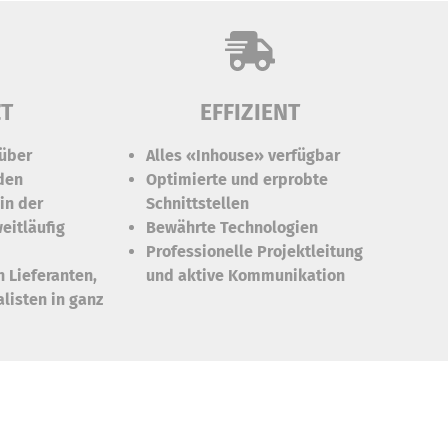
ZT
EFFIZIENT
 über
Alles «Inhouse» verfügbar
den
Optimierte und erprobte
 in der
Schnittstellen
eitläufig
Bewährte Technologien
Professionelle Projektleitung
 Lieferanten,
und aktive Kommunikation
listen in ganz