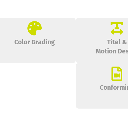
Color Grading
Titel &
Motion De
Conformi