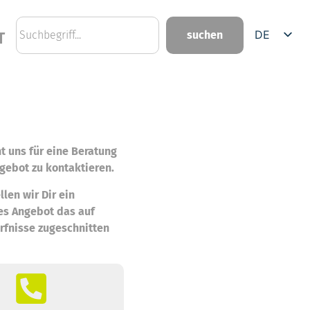
DE
suchen
T
EN
t uns für eine Beratung
gebot zu kontaktieren.
llen wir Dir ein
es Angebot das auf
rfnisse zugeschnitten