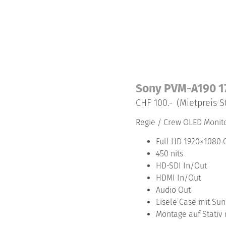
Sony PVM-A190 1
CHF 100.-
(Mietpreis S
Regie / Crew OLED Monitor
Full HD 1920×1080 
450 nits
HD-SDI In/Out
HDMI In/Out
Audio Out
Eisele Case mit Su
Montage auf Stativ