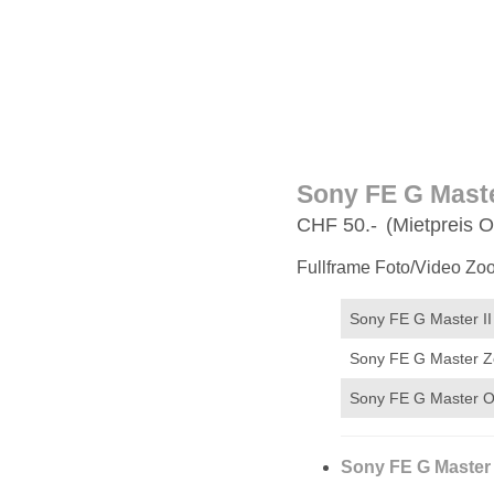
Sony FE G Mast
CHF 50.-
(Mietpreis O
Fullframe Foto/Video Zo
Sony FE G Master I
Sony FE G Master 
Sony FE G Master O
Sony FE G Master