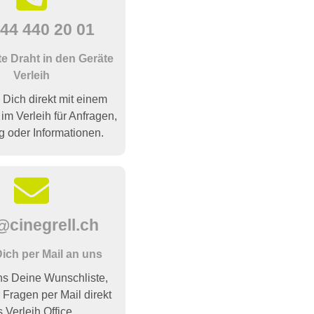
44 440 20 01
te Draht in den Geräte
Verleih
 Dich direkt mit einem
 im Verleih für Anfragen,
g oder Informationen.
@cinegrell.ch
ich per Mail an uns
s Deine Wunschliste,
 Fragen per Mail direkt
s Verleih Office.