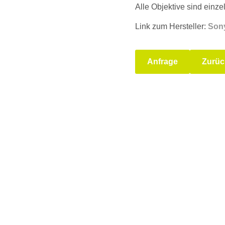
Alle Objektive sind einze
Link zum Hersteller:
Son
Anfrage
Zurüc