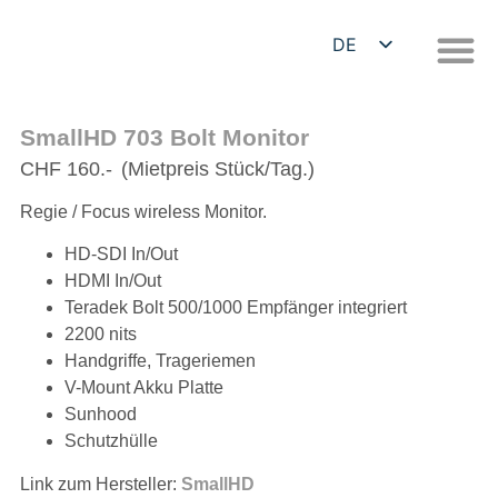
DE
EN
SmallHD 703 Bolt Monitor
CHF 160.-
(Mietpreis Stück/Tag.)
Regie / Focus wireless Monitor.
HD-SDI In/Out
HDMI In/Out
Teradek Bolt 500/1000 Empfänger integriert
2200 nits
Handgriffe, Trageriemen
V-Mount Akku Platte
Sunhood
Schutzhülle
Link zum Hersteller:
SmallHD