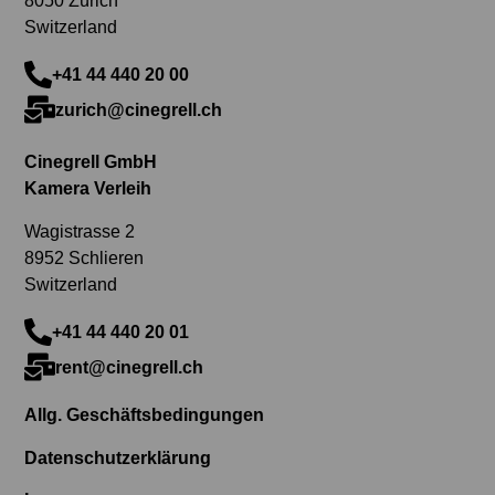
8050 Zürich
Switzerland
+41 44 440 20 00
zurich@cinegrell.ch
Cinegrell GmbH
Kamera Verleih
Wagistrasse 2
8952 Schlieren
Switzerland
+41 44 440 20 01
rent@cinegrell.ch
Allg. Geschäftsbedingungen
Datenschutzerklärung