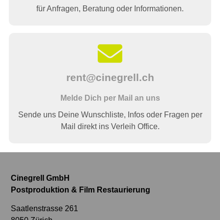
für Anfragen, Beratung oder Informationen.
rent@cinegrell.ch
Melde Dich per Mail an uns
Sende uns Deine Wunschliste, Infos oder Fragen per
Mail direkt ins Verleih Office.
Cinegrell GmbH
Postproduktion & Film Restaurierung
Saatlenstrasse 261