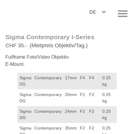
DE
EN
Sigma Contemporary I-Series
CHF 35.-
(Mietpreis Objektiv/Tag.)
Fullframe Foto/Video Objektiv.
E-Mount.
Sigma Contemporary 17mm F4
F4
0.25
DG
kg
Sigma Contemporary 20mm F2
F2
0.25
DG
kg
Sigma Contemporary 24mm F2
F2
0.25
DG
kg
Sigma Contemporary 35mm F2
F2
0.25