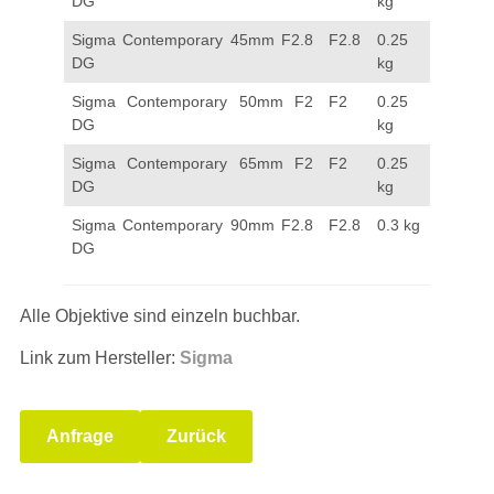
DG
kg
Sigma Contemporary 45mm F2.8
F2.8
0.25
DG
kg
Sigma Contemporary 50mm F2
F2
0.25
DG
kg
Sigma Contemporary 65mm F2
F2
0.25
DG
kg
Sigma Contemporary 90mm F2.8
F2.8
0.3 kg
DG
Alle Objektive sind einzeln buchbar.
Link zum Hersteller:
Sigma
Anfrage
Zurück