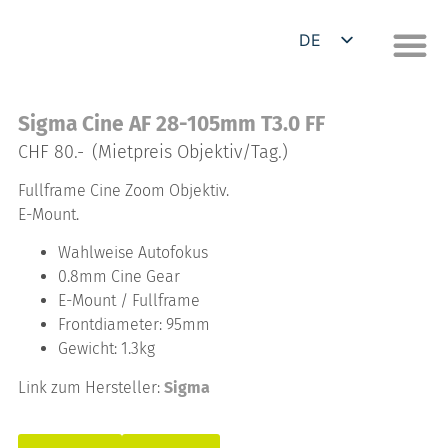
DE
EN
Sigma Cine AF 28-105mm T3.0 FF
CHF 80.-
(Mietpreis Objektiv/Tag.)
Fullframe Cine Zoom Objektiv.
E-Mount.
Wahlweise Autofokus
0.8mm Cine Gear
E-Mount / Fullframe
Frontdiameter: 95mm
Gewicht: 1.3kg
Link zum Hersteller:
Sigma