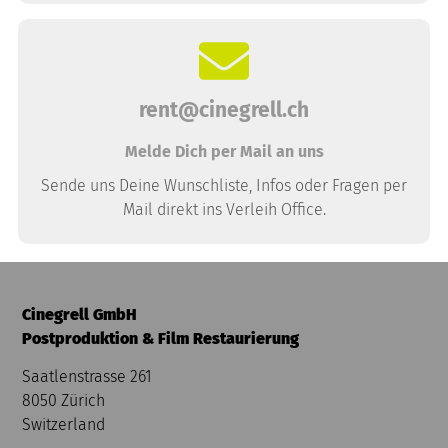
rent@cinegrell.ch
Melde Dich per Mail an uns
Sende uns Deine Wunschliste, Infos oder Fragen per
Mail direkt ins Verleih Office.
Cinegrell GmbH
Postproduktion & Film Restaurierung
Saatlenstrasse 261
8050 Zürich
Switzerland