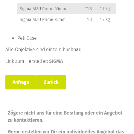
Sigma AIZU Prime 65mm
T1.3
1.7 kg
Sigma AIZU Prime 75mm
T1.3
1.7 kg
Peli Case
Alle Objektive sind einzeln buchbar.
Link zum Hersteller:
SIGMA
Anfrage
Zurück
Zögere nicht uns für eine Beratung oder ein Angebot
zu kontaktieren.
Gerne erstellen wir Dir ein individuelles Angebot das