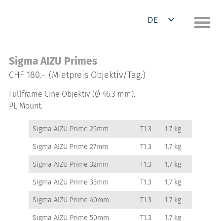
DE
EN
Sigma AIZU Primes
CHF 180.-
(Mietpreis Objektiv/Tag.)
Fullframe Cine Objektiv (Ø 46.3 mm).
PL Mount.
Sigma AIZU Prime 25mm
T1.3
1.7 kg
Sigma AIZU Prime 27mm
T1.3
1.7 kg
Sigma AIZU Prime 32mm
T1.3
1.7 kg
Sigma AIZU Prime 35mm
T1.3
1.7 kg
Sigma AIZU Prime 40mm
T1.3
1.7 kg
Sigma AIZU Prime 50mm
T1.3
1.7 kg