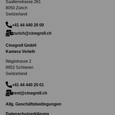
Saatlenstrasse 261
8050 Zürich
Switzerland
+41 44 440 20 00
zurich@cinegrell.ch
Cinegrell GmbH
Kamera Verleih
Wagistrasse 2
8952 Schlieren
Switzerland
+41 44 440 20 01
rent@cinegrell.ch
Allg. Geschäftsbedingungen
Datenschutzerklärung