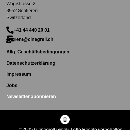
Wagistrasse 2
8952 Schlieren
Switzerland
+41 44 440 20 01
rent@cinegrell.ch
Allg. Geschäftsbedingungen
Datenschutzerklärung
Impressum
Jobs
Newsletter abonnieren
©2025 | Cinegrell GmbH | Alle Rechte vorbehalten.