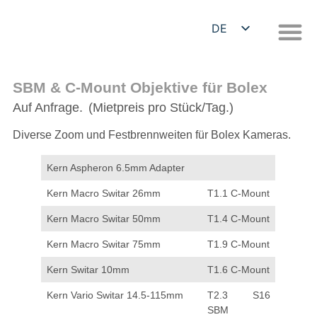
DE
EN
SBM & C-Mount Objektive für Bolex
Auf Anfrage.
(Mietpreis pro Stück/Tag.)
Diverse Zoom und Festbrennweiten für Bolex Kameras.
Kern Aspheron 6.5mm Adapter
Kern Macro Switar 26mm
T1.1 C-Mount
Kern Macro Switar 50mm
T1.4 C-Mount
Kern Macro Switar 75mm
T1.9 C-Mount
Kern Switar 10mm
T1.6 C-Mount
Kern Vario Switar 14.5-115mm
T2.3 S16
SBM