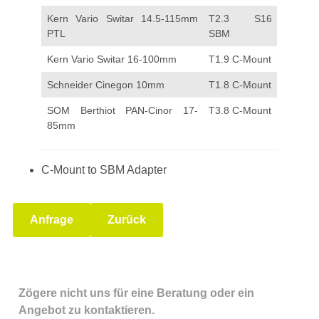
Kern Vario Switar 14.5-115mm
T2.3 S16
PTL
SBM
Kern Vario Switar 16-100mm
T1.9 C-Mount
Schneider Cinegon 10mm
T1.8 C-Mount
SOM Berthiot PAN-Cinor 17-
T3.8 C-Mount
85mm
C-Mount to SBM Adapter
Anfrage
Zurück
Zögere nicht uns für eine Beratung oder ein
Angebot zu kontaktieren.