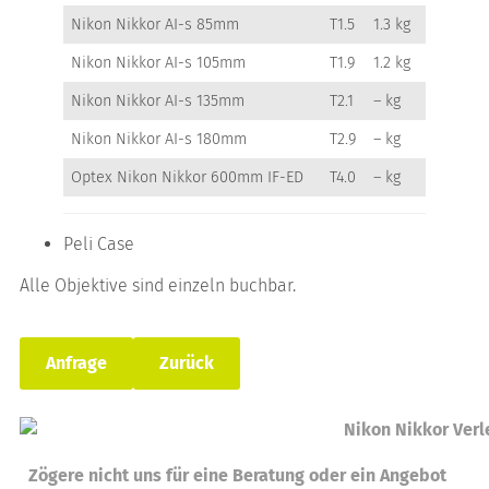
Nikon Nikkor AI-s 85mm
T1.5
1.3 kg
Nikon Nikkor AI-s 105mm
T1.9
1.2 kg
Nikon Nikkor AI-s 135mm
T2.1
– kg
Nikon Nikkor AI-s 180mm
T2.9
– kg
Optex Nikon Nikkor 600mm IF-ED
T4.0
– kg
Peli Case
Alle Objektive sind einzeln buchbar.
Anfrage
Zurück
Zögere nicht uns für eine Beratung oder ein Angebot