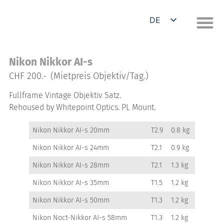
DE
EN
Nikon Nikkor AI-s
CHF 200.-
(Mietpreis Objektiv/Tag.)
Fullframe Vintage Objektiv Satz.
Rehoused by Whitepoint Optics. PL Mount.
Nikon Nikkor AI-s 20mm
T2.9
0.8 kg
Nikon Nikkor AI-s 24mm
T2.1
0.9 kg
Nikon Nikkor AI-s 28mm
T2.1
1.3 kg
Nikon Nikkor AI-s 35mm
T1.5
1.2 kg
Nikon Nikkor AI-s 50mm
T1.3
1.2 kg
Nikon Noct-Nikkor AI-s 58mm
T1.3
1.2 kg