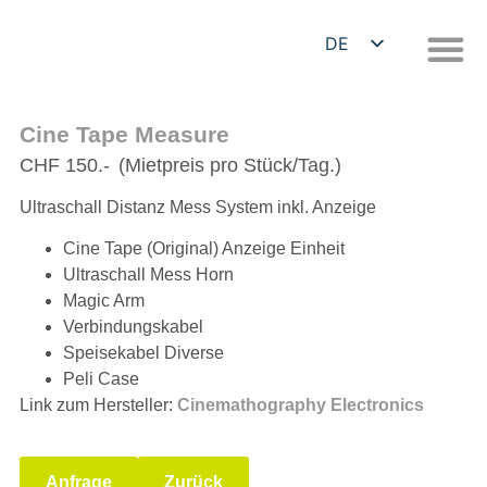
DE
EN
Cine Tape Measure
CHF 150.-
(Mietpreis pro Stück/Tag.)
Ultraschall Distanz Mess System inkl. Anzeige
Cine Tape (Original) Anzeige Einheit
Ultraschall Mess Horn
Magic Arm
Verbindungskabel
Speisekabel Diverse
Peli Case
Link zum Hersteller:
Cinemathography Electronics
Anfrage
Zurück