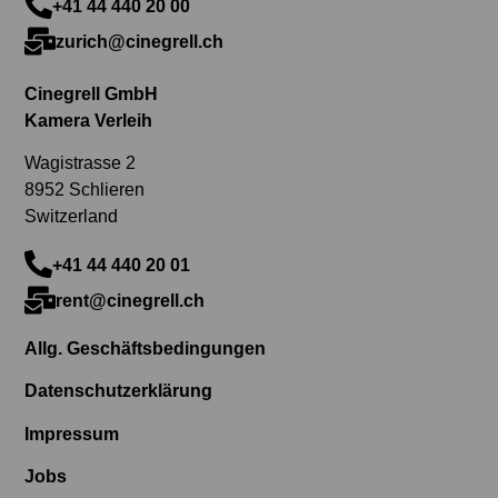
+41 44 440 20 00
zurich@cinegrell.ch
Cinegrell GmbH
Kamera Verleih
Wagistrasse 2
8952 Schlieren
Switzerland
+41 44 440 20 01
rent@cinegrell.ch
Allg. Geschäftsbedingungen
Datenschutzerklärung
Impressum
Jobs