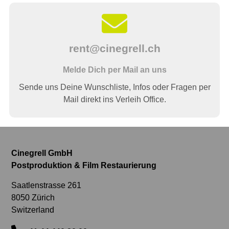
rent@cinegrell.ch
Melde Dich per Mail an uns
Sende uns Deine Wunschliste, Infos oder Fragen per
Mail direkt ins Verleih Office.
Cinegrell GmbH
Postproduktion & Film Restaurierung
Saatlenstrasse 261
8050 Zürich
Switzerland