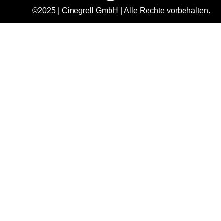
©2025 | Cinegrell GmbH | Alle Rechte vorbehalten.