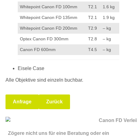
Whitepoint Canon FD 100mm
T2.1
1.6 kg
Whitepoint Canon FD 135mm
T2.1
1.9 kg
Whitepoint Canon FD 200mm
T2.9
– kg
Optex Canon FD 300mm
T2.8
– kg
Canon FD 600mm
T4.5
– kg
Eisele Case
Alle Objektive sind einzeln buchbar.
Anfrage
Zurück
Zögere nicht uns für eine Beratung oder ein