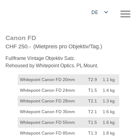
DE
EN
Canon FD
CHF 250.-
(Mietpreis pro Objektiv/Tag.)
Fullframe Vintage Objektiv Satz.
Rehoused by Whitepoint Optics. PL Mount.
Whitepoint Canon FD 20mm
T2.9
1.1 kg
Whitepoint Canon FD 24mm
T1.5
1.4 kg
Whitepoint Canon FD 28mm
T2.1
1.3 kg
Whitepoint Canon FD 35mm
T2.1
1.6 kg
Whitepoint Canon FD 55mm
T1.5
1.6 kg
Whitepoint Canon FD 85mm
T1.3
1.8 kg