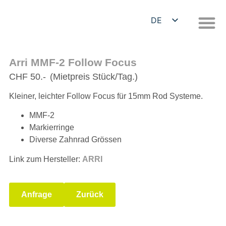
DE
EN
Arri MMF-2 Follow Focus
CHF 50.-
(Mietpreis Stück/Tag.)
Kleiner, leichter Follow Focus für 15mm Rod Systeme.
MMF-2
Markierringe
Diverse Zahnrad Grössen
Link zum Hersteller:
ARRI
Anfrage
Zurück