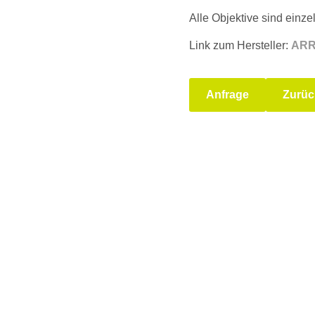
Alle Objektive sind einze
Link zum Hersteller:
ARR
Anfrage
Zurüc