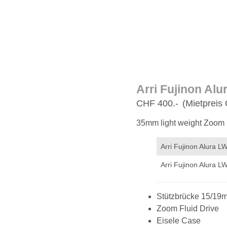
Arri Fujinon Al
CHF 400.-
(Mietpreis 
35mm light weight Zoom 
Arri Fujinon Alura L
Arri Fujinon Alura L
Stützbrücke 15/19
Zoom Fluid Drive
Eisele Case