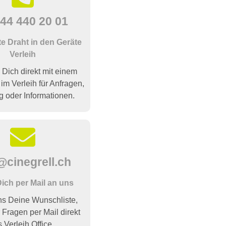
44 440 20 01
te Draht in den Geräte
Verleih
 Dich direkt mit einem
 im Verleih für Anfragen,
g oder Informationen.
@cinegrell.ch
ich per Mail an uns
s Deine Wunschliste,
 Fragen per Mail direkt
s Verleih Office.