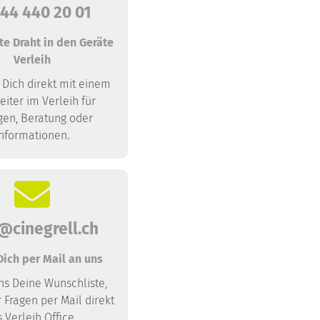
 44 440 20 01
te Draht in den Geräte
Verleih
 Dich direkt mit einem
eiter im Verleih für
gen, Beratung oder
nformationen.
@cinegrell.ch
ich per Mail an uns
s Deine Wunschliste,
 Fragen per Mail direkt
s Verleih Office.