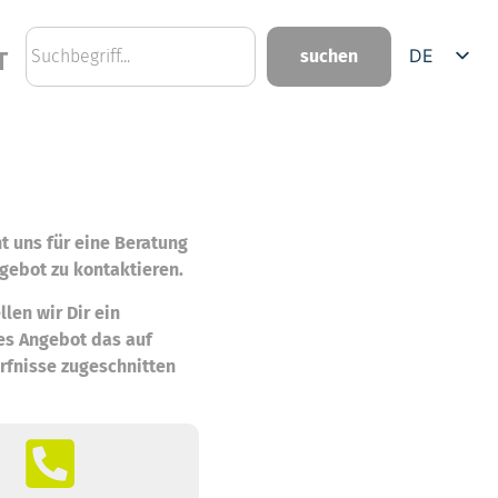
DE
suchen
T
EN
t uns für eine Beratung
gebot zu kontaktieren.
llen wir Dir ein
es Angebot das auf
rfnisse zugeschnitten