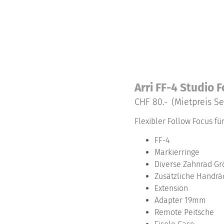
Arri FF-4 Studio 
CHF 80.-
(Mietpreis Se
Flexibler Follow Focus f
FF-4
Markierringe
Diverse Zahnrad Gr
Zusätzliche Handrä
Extension
Adapter 19mm
Remote Peitsche