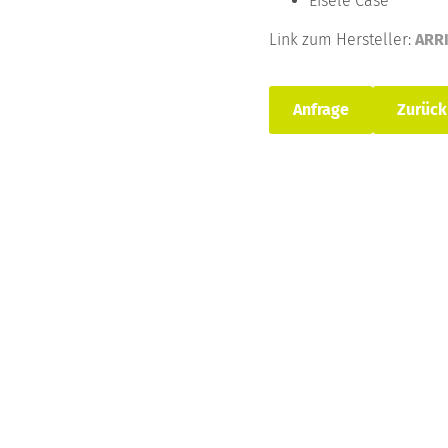
Eisele Case
Link zum Hersteller:
ARR
Anfrage
Zurück