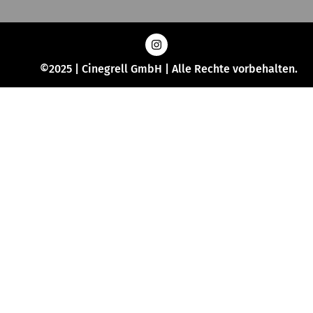
©2025 | Cinegrell GmbH | Alle Rechte vorbehalten.