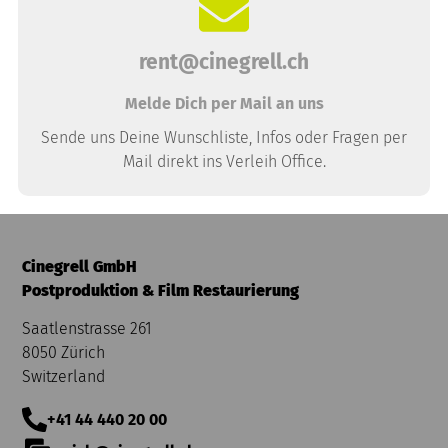
rent@cinegrell.ch
Melde Dich per Mail an uns
Sende uns Deine Wunschliste, Infos oder Fragen per
Mail direkt ins Verleih Office.
Cinegrell GmbH
Postproduktion & Film Restaurierung
Saatlenstrasse 261
8050 Zürich
Switzerland
+41 44 440 20 00