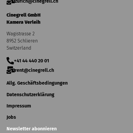
zurich@cinegrell.ch
Cinegrell GmbH
Kamera Verleih
Wagistrasse 2
8952 Schlieren
Switzerland
+41 44 440 20 01
rent@cinegrell.ch
Allg. Geschäftsbedingungen
Datenschutzerklärung
Impressum
Jobs
Newsletter abonnieren