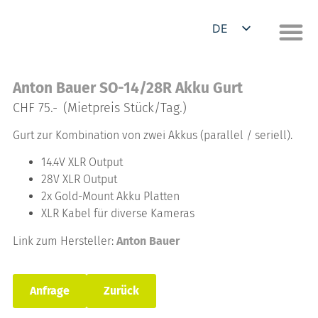
DE
EN
Anton Bauer SO-14/28R Akku Gurt
CHF 75.-
(Mietpreis Stück/Tag.)
Gurt zur Kombination von zwei Akkus (parallel / seriell).
14.4V XLR Output
28V XLR Output
2x Gold-Mount Akku Platten
XLR Kabel für diverse Kameras
Link zum Hersteller:
Anton Bauer
Anfrage
Zurück