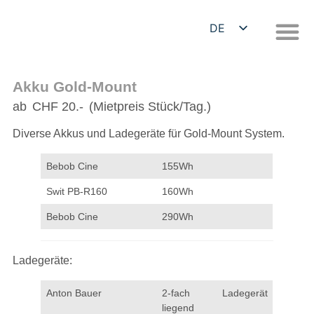
DE
EN
Akku Gold-Mount
ab
CHF 20.-
(Mietpreis Stück/Tag.)
Diverse Akkus und Ladegeräte für Gold-Mount System.
Bebob Cine
155Wh
Swit PB-R160
160Wh
Bebob Cine
290Wh
Ladegeräte:
Anton Bauer
2-fach Ladegerät
liegend