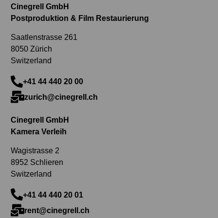
Cinegrell GmbH
Postproduktion & Film Restaurierung
Saatlenstrasse 261
8050 Zürich
Switzerland
+41 44 440 20 00
zurich@cinegrell.ch
Cinegrell GmbH
Kamera Verleih
Wagistrasse 2
8952 Schlieren
Switzerland
+41 44 440 20 01
rent@cinegrell.ch