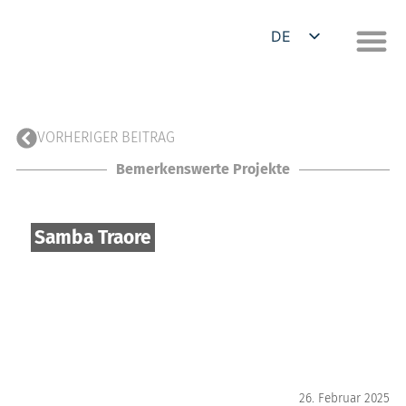
DE
EN
VORHERIGER BEITRAG
Bemerkenswerte Projekte
Samba Traore
26. Februar 2025