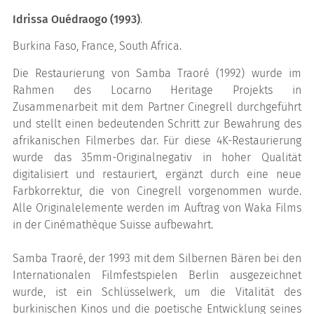
Idrissa Ouédraogo (1993)
.
Burkina Faso, France, South Africa.
Die Restaurierung von Samba Traoré (1992) wurde im
Rahmen des Locarno Heritage Projekts in
Zusammenarbeit mit dem Partner Cinegrell durchgeführt
und stellt einen bedeutenden Schritt zur Bewahrung des
afrikanischen Filmerbes dar. Für diese 4K-Restaurierung
wurde das 35mm-Originalnegativ in hoher Qualität
digitalisiert und restauriert, ergänzt durch eine neue
Farbkorrektur, die von Cinegrell vorgenommen wurde.
Alle Originalelemente werden im Auftrag von Waka Films
in der Cinémathèque Suisse aufbewahrt.
Samba Traoré, der 1993 mit dem Silbernen Bären bei den
Internationalen Filmfestspielen Berlin ausgezeichnet
wurde, ist ein Schlüsselwerk, um die Vitalität des
burkinischen Kinos und die poetische Entwicklung seines