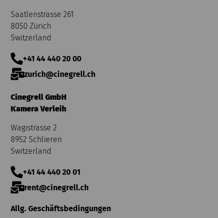
Saatlenstrasse 261
8050 Zürich
Switzerland
+41 44 440 20 00
zurich@cinegrell.ch
Cinegrell GmbH
Kamera Verleih
Wagistrasse 2
8952 Schlieren
Switzerland
+41 44 440 20 01
rent@cinegrell.ch
Allg. Geschäftsbedingungen