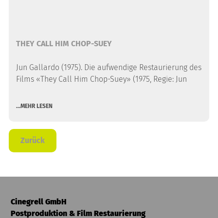
THEY CALL HIM CHOP-SUEY
Jun Gallardo (1975). Die aufwendige Restaurierung des
Films «They Call Him Chop-Suey» (1975, Regie: Jun
...MEHR LESEN
Zurück
Cinegrell GmbH
Postproduktion & Film Restaurierung